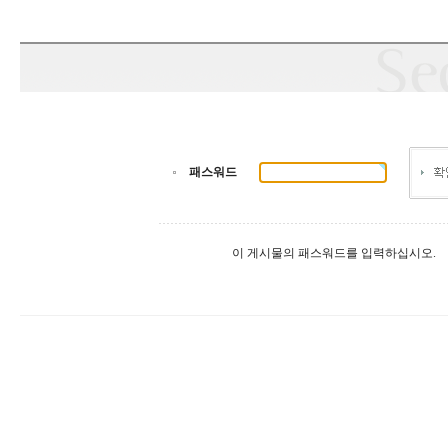
패스워드
이 게시물의 패스워드를 입력하십시오.
대
출
DB
유
머
판
비