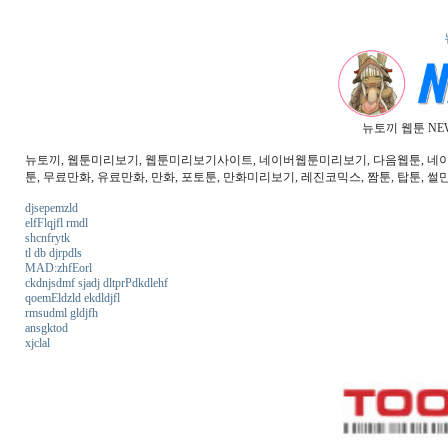
뉴토끼 웹툰 NE
뉴토끼, 웹툰미리보기, 웹툰미리보기사이트, 네이버웹툰미리보기, 다음웹툰, 네이버웹
툰, 무료만화, 유료만화, 만화, 포토툰, 만화미리보기, 레진코믹스, 짬툰, 탑툰, 썰만
djsepemzld
elfFlqjfl rmdl
shcnfrytk
tl db djrpdls
MAD:zhfEorl
ckdnjsdmf sjadj dltprPdkdlehf
qoemEldzld ekdldjfl
rmsudml gldjfh
ansgktod
xjclal