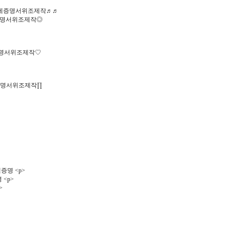
납세증명서위조제작♬♬
입증명서위조제작◎
증명서위조제작♡
납증명서위조제작∏
명 <p>
<p>
>