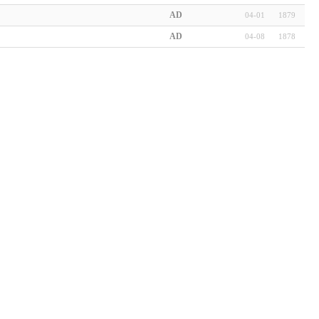
AD
04-01
1879
AD
04-08
1878